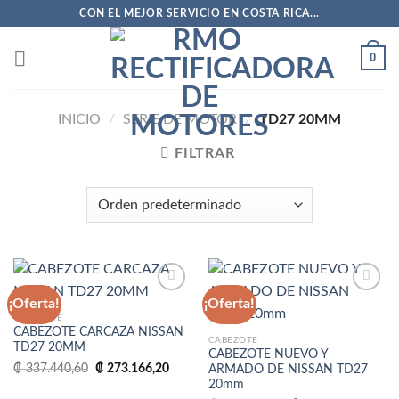
Saltar
CON EL MEJOR SERVICIO EN COSTA RICA...
al
contenido
0
INICIO
/
SERIE DE MOTOR
/
TD27 20MM
FILTRAR
¡Oferta!
¡Oferta!
CABEZOTE
CABEZOTE CARCAZA NISSAN
Añadir
Añadir
CABEZOTE
TD27 20MM
a la
a la
CABEZOTE NUEVO Y
lista
lista
El
El
₡
337.440,60
₡
273.166,20
ARMADO DE NISSAN TD27
de
de
precio
precio
20mm
deseos
deseos
original
actual
era:
es: