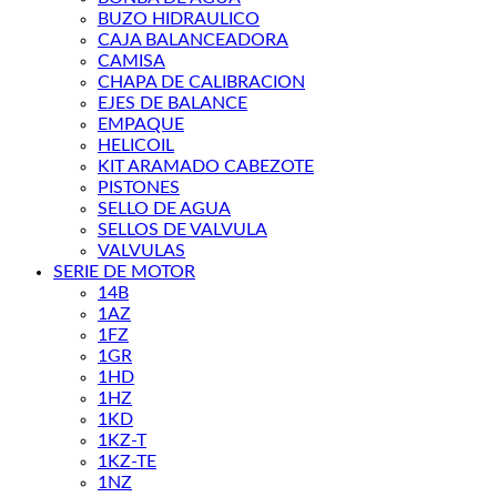
BUZO HIDRAULICO
CAJA BALANCEADORA
CAMISA
CHAPA DE CALIBRACION
EJES DE BALANCE
EMPAQUE
HELICOIL
KIT ARAMADO CABEZOTE
PISTONES
SELLO DE AGUA
SELLOS DE VALVULA
VALVULAS
SERIE DE MOTOR
14B
1AZ
1FZ
1GR
1HD
1HZ
1KD
1KZ-T
1KZ-TE
1NZ