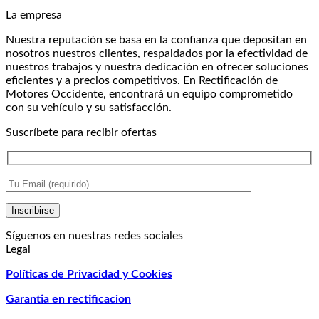
era:
es:
La empresa
₡ 1.606.859,99.
₡ 1.230.319,13.
Nuestra reputación se basa en la confianza que depositan en
nosotros nuestros clientes, respaldados por la efectividad de
nuestros trabajos y nuestra dedicación en ofrecer soluciones
eficientes y a precios competitivos. En Rectificación de
Motores Occidente, encontrará un equipo comprometido
con su vehículo y su satisfacción.
Suscríbete para recibir ofertas
Síguenos en nuestras redes sociales
Legal
Políticas de Privacidad y Cookies
Garantia en rectificacion