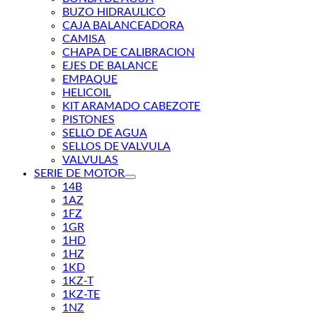
BUZO HIDRAULICO
CAJA BALANCEADORA
CAMISA
CHAPA DE CALIBRACION
EJES DE BALANCE
EMPAQUE
HELICOIL
KIT ARAMADO CABEZOTE
PISTONES
SELLO DE AGUA
SELLOS DE VALVULA
VALVULAS
SERIE DE MOTOR
14B
1AZ
1FZ
1GR
1HD
1HZ
1KD
1KZ-T
1KZ-TE
1NZ