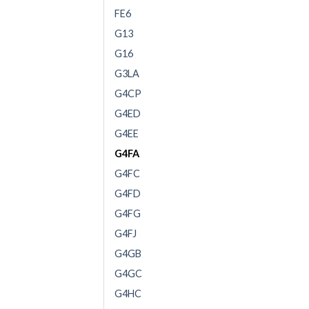
FE6
G13
G16
G3LA
G4CP
G4ED
G4EE
G4FA
G4FC
G4FD
G4FG
G4FJ
G4GB
G4GC
G4HC