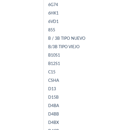
6G74
6HK1
6VD1
855
B / 3B TIPO NUEVO
B/3B TIPO VIEJO
B10S1
B12S1
C15
CSHA
D13
D15B
D4BA
D4BB
D4BX