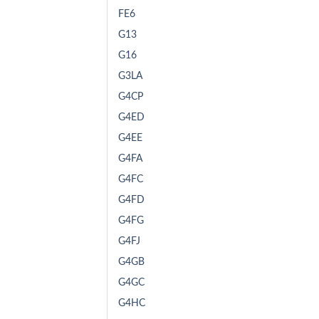
FE6
G13
G16
G3LA
G4CP
G4ED
G4EE
G4FA
G4FC
G4FD
G4FG
G4FJ
G4GB
G4GC
G4HC