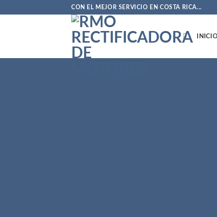
Saltar
CON EL MEJOR SERVICIO EN COSTA RICA...
al
contenido
INICI