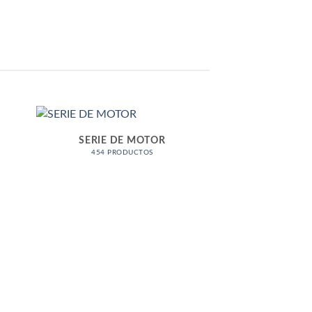
SERIE DE MOTOR
454 PRODUCTOS
TI
320 PRO