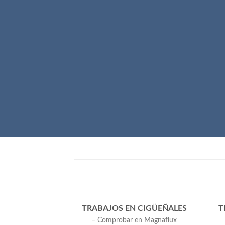
TRABAJOS EN CIGÜEÑALES
T
– Comprobar en Magnaflux