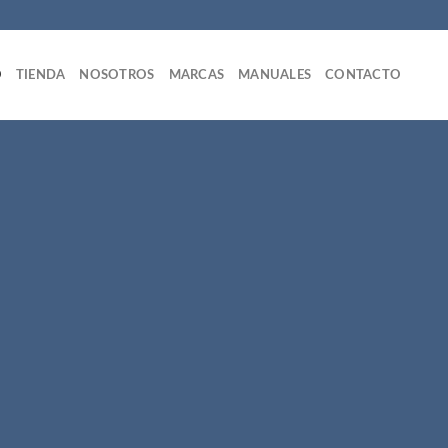
O
TIENDA
NOSOTROS
MARCAS
MANUALES
CONTACTO