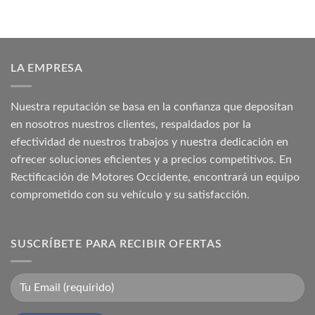
₡ 1.633.640,99.
₡ 1.425.284,81.
LA EMPRESA
Nuestra reputación se basa en la confianza que depositan
en nosotros nuestros clientes, respaldados por la
efectividad de nuestros trabajos y nuestra dedicación en
ofrecer soluciones eficientes y a precios competitivos. En
Rectificación de Motores Occidente, encontrará un equipo
comprometido con su vehículo y su satisfacción.
SUSCRÍBETE PARA RECIBIR OFERTAS