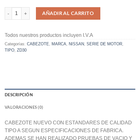
CABEZOTE NUEVO CARCAZA NISSAN ZD30 cantidad
AÑADIR AL CARRITO
Todos nuestros productos incluyen I.V.A
Categorías:
CABEZOTE
,
MARCA
,
NISSAN
,
SERIE DE MOTOR
,
TIPO
,
ZD30
DESCRIPCIÓN
VALORACIONES (0)
CABEZOTE NUEVO CON ESTANDARES DE CALIDAD
TIPO A SEGUN ESPECIFICACIONES DE FABRICA.
ADEMAS SE HAN REALIZADO PRUEBAS DE VACIO Y