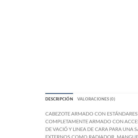
DESCRIPCIÓN
VALORACIONES (0)
CABEZOTE ARMADO CON ESTÁNDARES DE
COMPLETAMENTE ARMADO CON ACCESO
DE VACIÓ Y LINEA DE CARA PARA UNA
EXTERNOS COMO RADIADOR, MANGUER