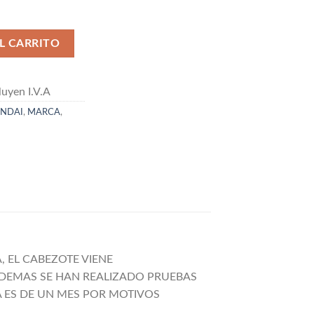
NDAI D4EB cantidad
L CARRITO
uyen I.V.A
NDAI
,
MARCA
,
 EL CABEZOTE VIENE
DEMAS SE HAN REALIZADO PRUEBAS
A ES DE UN MES POR MOTIVOS