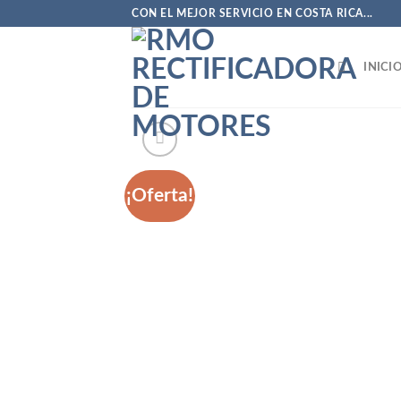
Saltar
CON EL MEJOR SERVICIO EN COSTA RICA...
al
contenido
INICI
¡Oferta!