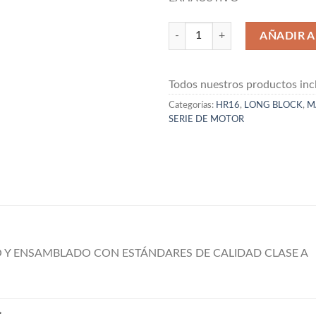
LONG BLOCK DE NISSAN HR16 8
AÑADIR A
Todos nuestros productos incl
Categorías:
HR16
,
LONG BLOCK
,
M
SERIE DE MOTOR
Y ENSAMBLADO CON ESTÁNDARES DE CALIDAD CLASE A