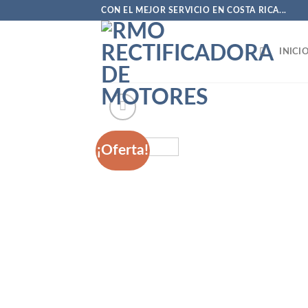
Saltar
CON EL MEJOR SERVICIO EN COSTA RICA...
al
contenido
INICI
¡Oferta!