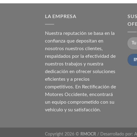
LA EMPRESA
SUS
OF
Nuestra reputación se basa en la
confianza que depositan en
nosotros nuestros clientes,
respaldados por la efectividad de
nuestros trabajos y nuestra
dedicación en ofrecer soluciones
eficientes y a precios
competitivos. En Rectificación de
Motores Occidente, encontrará
un equipo comprometido con su
vehículo y su satisfacción.
Copyright 2026 ©
RMOCR
/ Desarrollado por:
A