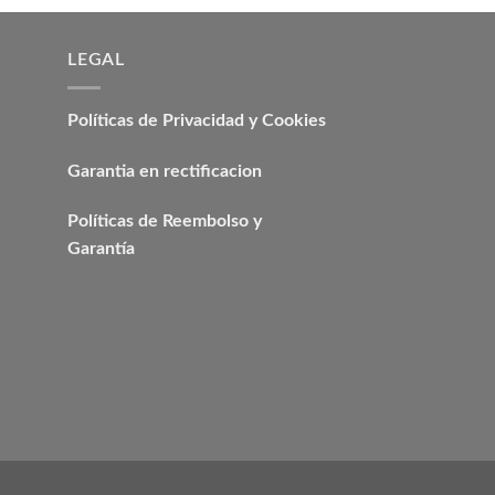
era:
₡ 1.
LEGAL
Políticas de Privacidad y Cookies
Garantia en rectificacion
Políticas de Reembolso y
Garantía