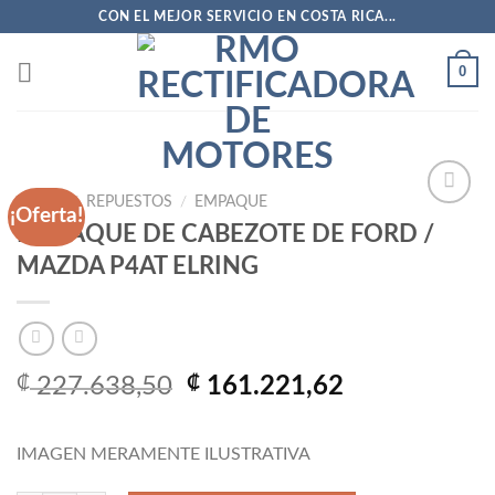
Saltar
CON EL MEJOR SERVICIO EN COSTA RICA...
al
contenido
0
INICIO
/
REPUESTOS
/
EMPAQUE
¡Oferta!
EMPAQUE DE CABEZOTE DE FORD /
MAZDA P4AT ELRING
Añadir
a la
lista
de
deseos
El
El
₡
227.638,50
₡
161.221,62
precio
precio
original
actual
IMAGEN MERAMENTE ILUSTRATIVA
era:
es:
₡ 227.638,50.
₡ 161.221,6