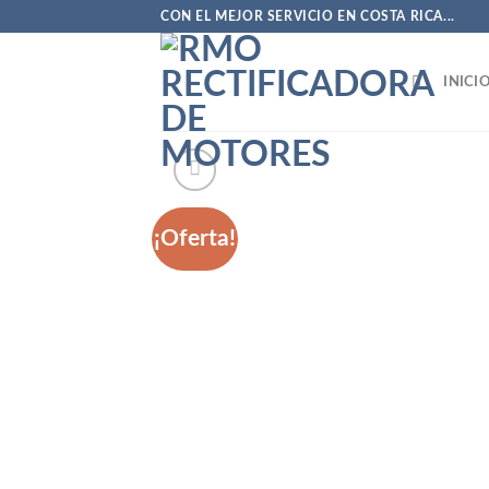
Saltar
CON EL MEJOR SERVICIO EN COSTA RICA...
al
contenido
INICI
¡Oferta!