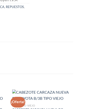
CA
,
REPUESTOS
,
¡Oferta!
¡Oferta!
B/3B TIPO VIEJO
4Y