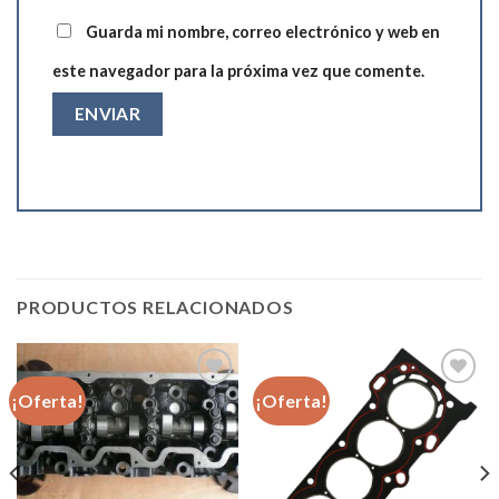
Guarda mi nombre, correo electrónico y web en
este navegador para la próxima vez que comente.
PRODUCTOS RELACIONADOS
¡Oferta!
¡Oferta!
Añadir
Añadir
a la
a la
lista de
lista de
deseos
deseos