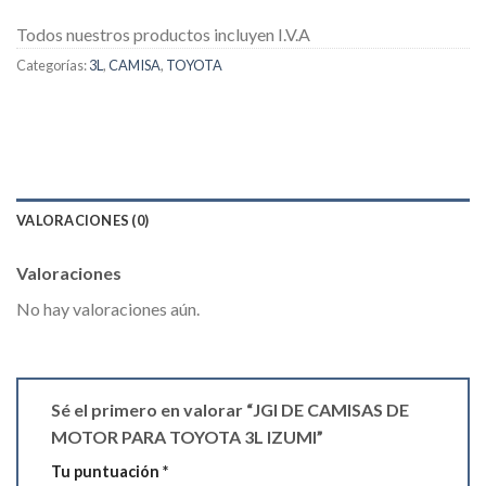
Todos nuestros productos incluyen I.V.A
Categorías:
3L
,
CAMISA
,
TOYOTA
VALORACIONES (0)
Valoraciones
No hay valoraciones aún.
Sé el primero en valorar “JGI DE CAMISAS DE
MOTOR PARA TOYOTA 3L IZUMI”
Tu puntuación
*