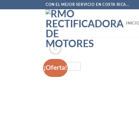
Saltar
CON EL MEJOR SERVICIO EN COSTA RICA...
al
contenido
INICI
¡Oferta!