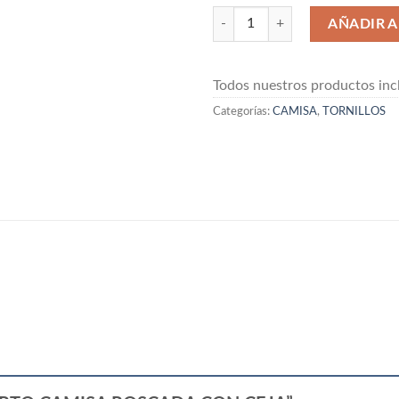
INSERTO CAMISA ROSCADA CON
AÑADIR A
Todos nuestros productos incl
Categorías:
CAMISA
,
TORNILLOS