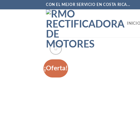
Saltar
CON EL MEJOR SERVICIO EN COSTA RICA...
al
contenido
INICI
¡Oferta!