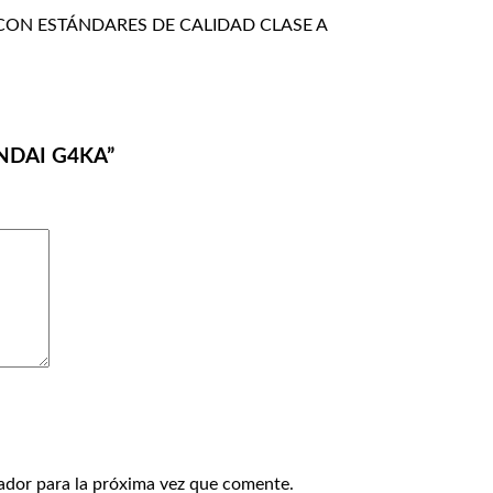
ON ESTÁNDARES DE CALIDAD CLASE A
UNDAI G4KA”
ador para la próxima vez que comente.