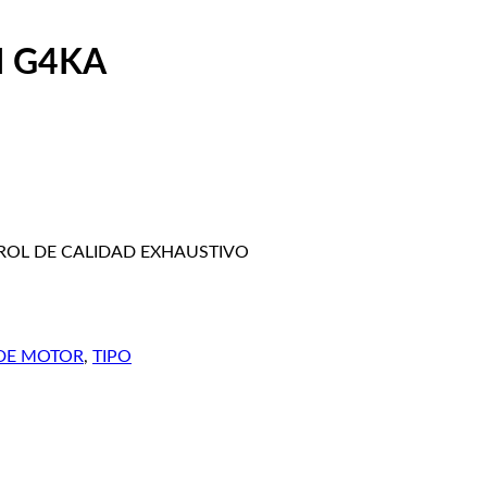
I G4KA
ROL DE CALIDAD EXHAUSTIVO
 DE MOTOR
,
TIPO