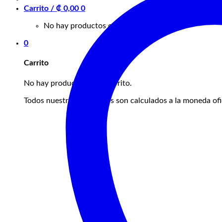
Carrito /
₡
0,00
0
No hay productos en el carrito.
0
Carrito
No hay productos en el carrito.
Todos nuestros productos son calculados a la moneda ofic