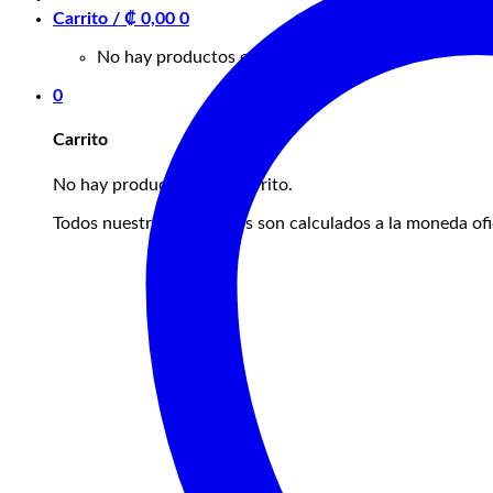
Carrito /
₡
0,00
0
No hay productos en el carrito.
0
Carrito
No hay productos en el carrito.
Todos nuestros productos son calculados a la moneda ofic