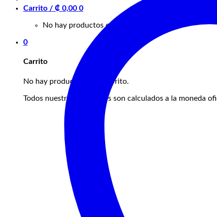
Carrito /
₡
0,00
0
No hay productos en el carrito.
0
Carrito
No hay productos en el carrito.
Todos nuestros productos son calculados a la moneda ofic