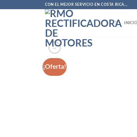
Saltar
CON EL MEJOR SERVICIO EN COSTA RICA...
al
contenido
INICI
¡Oferta!