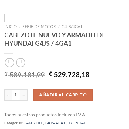
INICIO
/
SERIE DE MOTOR
/
G4JS/4GA1
CABEZOTE NUEVO Y ARMADO DE
HYUNDAI G4JS / 4GA1
El
El
₡
589.181,99
₡
529.728,18
precio
precio
original
actual
CABEZOTE NUEVO Y ARMADO DE HYUNDAI G4JS / 4GA1 cantidad
era:
es:
AÑADIR AL CARRITO
₡ 589.181,99.
₡ 529.728,1
Todos nuestros productos incluyen I.V.A
Categorías:
CABEZOTE
,
G4JS/4GA1
,
HYUNDAI