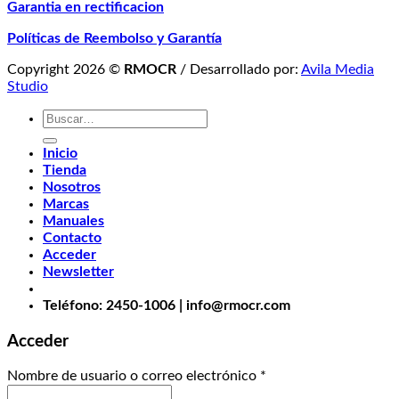
Garantia en rectificacion
Políticas de Reembolso y Garantía
Copyright 2026 ©
RMOCR
/ Desarrollado por:
Avila Media
Studio
Buscar
por:
Inicio
Tienda
Nosotros
Marcas
Manuales
Contacto
Acceder
Newsletter
Teléfono: 2450-1006 | info@rmocr.com
Acceder
Nombre de usuario o correo electrónico
*