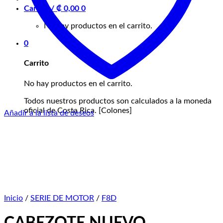
Carrito /
₡
0,00
0
No hay productos en el carrito.
0
Carrito
No hay productos en el carrito.
Todos nuestros productos son calculados a la moneda
oficial de Costa Rica. [Colones]
Añadir a la lista de deseos
Inicio
/
SERIE DE MOTOR
/
F8D