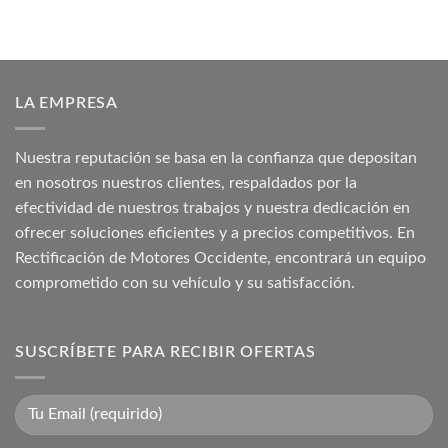
era:
es:
₡ 803.429,99.
₡ 681.308,63.
LA EMPRESA
Nuestra reputación se basa en la confianza que depositan
en nosotros nuestros clientes, respaldados por la
efectividad de nuestros trabajos y nuestra dedicación en
ofrecer soluciones eficientes y a precios competitivos. En
Rectificación de Motores Occidente, encontrará un equipo
comprometido con su vehículo y su satisfacción.
SUSCRÍBETE PARA RECIBIR OFERTAS