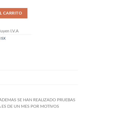
SX cantidad
L CARRITO
uyen I.V.A
,
ISX
 ADEMAS SE HAN REALIZADO PRUEBAS
A ES DE UN MES POR MOTIVOS