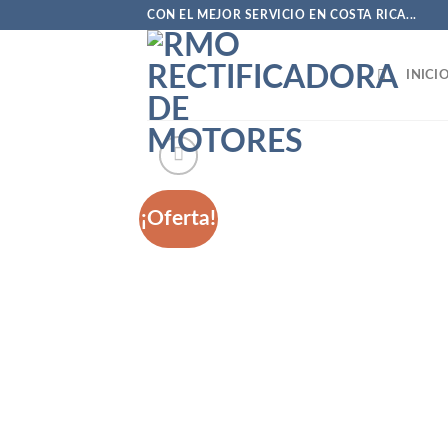
Saltar
CON EL MEJOR SERVICIO EN COSTA RICA...
al
contenido
INICI
¡Oferta!