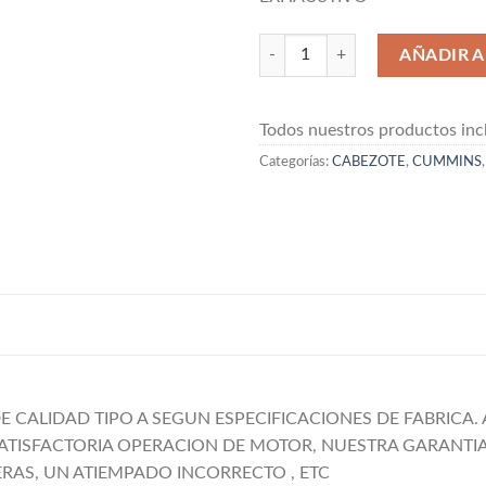
CABEZOTE CARCAZA CUMMINS I
AÑADIR A
Todos nuestros productos incl
Categorías:
CABEZOTE
,
CUMMINS
 CALIDAD TIPO A SEGUN ESPECIFICACIONES DE FABRICA.
 SATISFACTORIA OPERACION DE MOTOR, NUESTRA GARANTI
AS, UN ATIEMPADO INCORRECTO , ETC